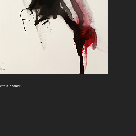
ixte sur papier