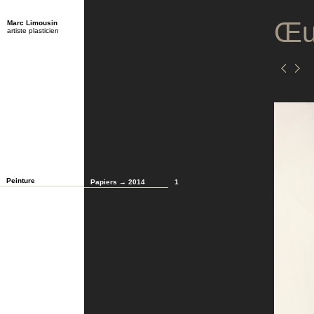
Œu
Marc Limousin
artiste plasticien
Peinture
Papiers → 2014
1