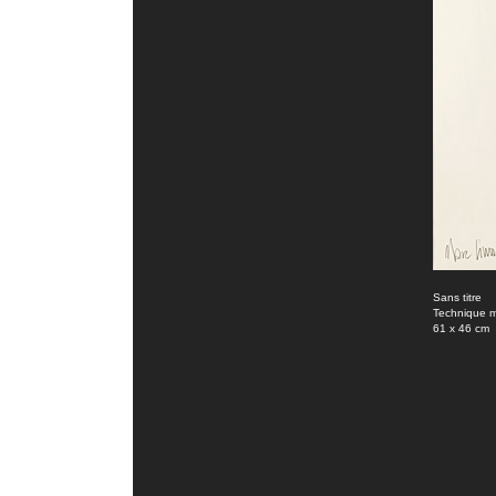
Sans titre
Technique m
61 x 46 cm