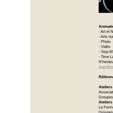
Animatio
- Art et 
- Arts n
- Photo
- Vidéo
- Stop M
- Time L
N’hésite
marclim
Référen
Ateliers
Associat
Groupes 
Ateliers
La Ferm
Groupes 