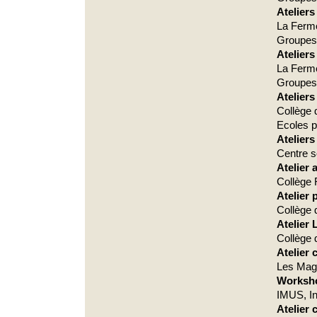
Atelier
La Ferm
Groupes 
Ateliers
La Ferme
Groupes
Atelier
Collège 
Ecoles 
Ateliers
Centre s
Atelier 
Collège 
Atelier
Collège 
Atelier 
Collège 
Atelier
Les Magn
Worksho
IMUS, In
Atelier 