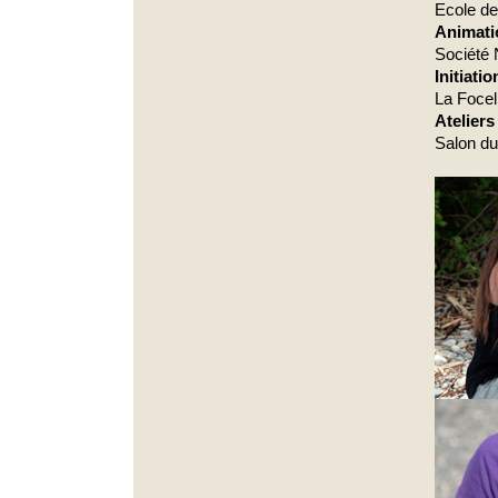
Ecole de
Animati
Société 
Initiati
La Focel
Ateliers
Salon du