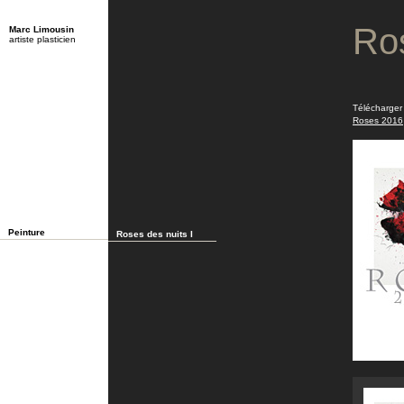
Ro
Marc Limousin
artiste plasticien
Télécharger
Roses 2016
Peinture
Roses des nuits I