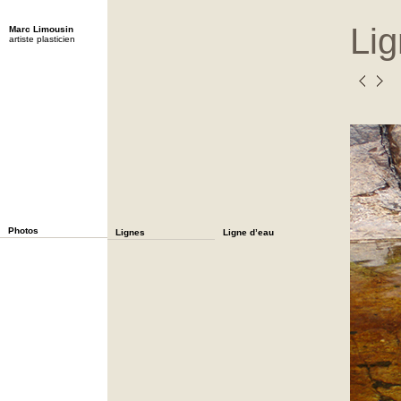
Li
Marc Limousin
artiste plasticien
Photos
Lignes
Ligne d’eau