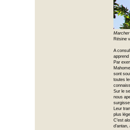
Marcher 
Résine vé
A consul
apprend
Par exem
Mahomet,
sont sou
toutes l
connais
Sur le s
nous ape
surgissen
Leur tra
plus lége
C’est al
d’antan,