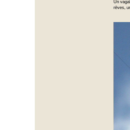
Un vagab
rêves, u