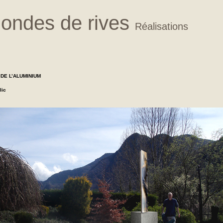
)ondes de rives
Réalisations
 DE L’ALUMINIUM
lic