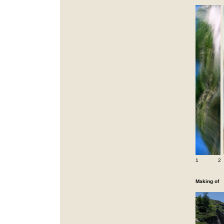
1 
Making of